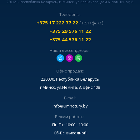
220121, Республика Беларусь, г. Минск, ул.Бельского, дом 6, пом.1Н, оф.8
Телефоны:
+375 17 222 77 22
(тел./факс)
+375 29 576 11 22
+375 44 576 11 22
Наши мессенджеры:
Офис продаж:
220030, Республика Беларусь
г.Минск, ул.Немига, 3, офис 408
E-mail:
info@umnotury.by
Режим работы:
Пн-Пт: 10:00 - 19:00
Сб-Вс: выходной