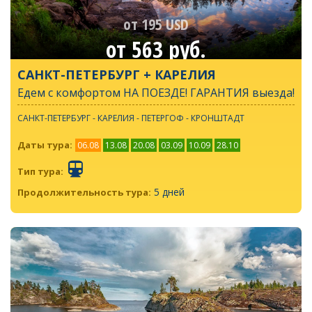
от 195 USD
от 563 руб.
САНКТ-ПЕТЕРБУРГ + КАРЕЛИЯ
Едем с комфортом НА ПОЕЗДЕ! ГАРАНТИЯ выезда!
САНКТ-ПЕТЕРБУРГ - КАРЕЛИЯ - ПЕТЕРГОФ - КРОНШТАДТ
Даты тура:
06.08
13.08
20.08
03.09
10.09
28.10
Тип тура:
5 дней
Продолжительность тура: