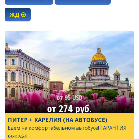
ЖД
от 95 USD
от 274 руб.
ПИТЕР + КАРЕЛИЯ (НА АВТОБУСЕ)
Едем на комфортабельном автобусе! ГАРАНТИЯ
выезда!