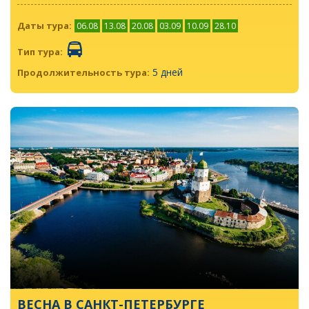
Даты тура:
06.08
13.08
20.08
03.09
10.09
28.10
Тип тура:
5 дней
Продолжительность тура:
ВЕСНА В САНКТ-ПЕТЕРБУРГЕ