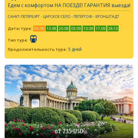
Едем с комфортом НА ПОЕЗДЕ! ГАРАНТИЯ выезда!
САНКТ-ПЕТЕРБУРГ - ЦАРСКОЕ СЕЛО - ПЕТЕРГОФ - КРОНШТАДТ
Даты тура:
06.08
13.08
20.08
03.09
10.09
17.09
28.10
Тип тура:
5 дней
Продолжительность тура:
от 235 USD