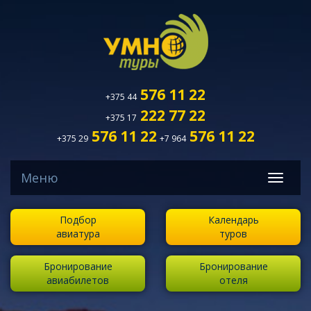
576 11 22
+375 44
222 77 22
+375 17
576 11 22
576 11 22
+375 29
+7 964
Меню
Подбор
Календарь
авиатура
туров
Бронирование
Бронирование
авиабилетов
отеля