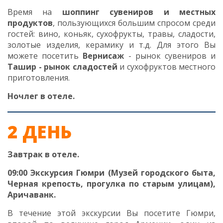
Время на
шоппинг сувениров и местных
продуктов
, пользующихся большим спросом среди
гостей: вино, коньяк, сухофрукты, травы, сладости,
золотые изделия, керамику и т.д. Для этого Вы
можете посетить
Вернисаж
- рынок сувениров и
Ташир - рынок сладостей
и сухофруктов местного
приготовления.
Ночлег в отеле.
2 ДЕНЬ
Завтрак в отеле.
09:00 Экскурсия Гюмри (Музей городского быта,
Черная крепость, прогулка по старым улицам),
Аричаванк.
В течение этой экскурсии Вы посетите Гюмри,