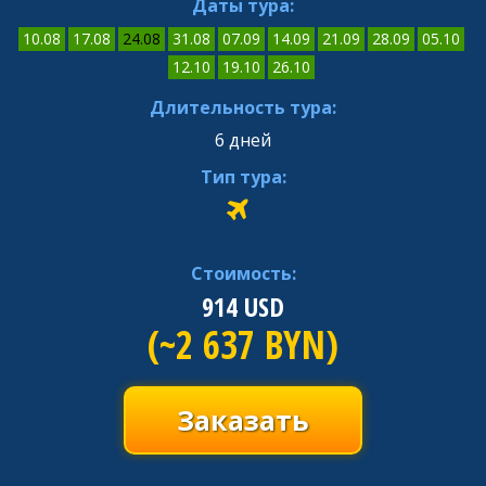
Даты тура:
10.08
17.08
24.08
31.08
07.09
14.09
21.09
28.09
05.10
12.10
19.10
26.10
Длительность тура:
6 дней
Тип тура:
Стоимость:
914
USD
(~2 637 BYN)
Заказать