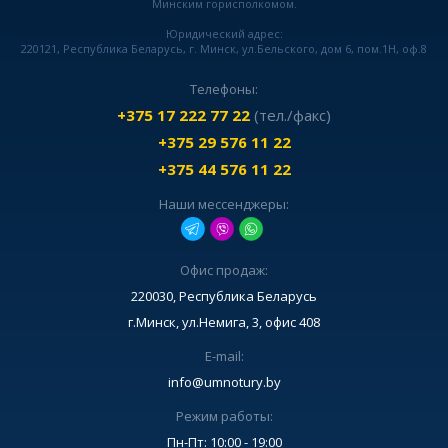
Минским горисполкомом.
Юридический адрес:
220121, Республика Беларусь, г. Минск, ул.Бельского, дом 6, пом.1Н, оф.8
Телефоны:
+375 17 222 77 22
(тел./факс)
+375 29 576 11 22
+375 44 576 11 22
Наши мессенджеры:
Офис продаж:
220030, Республика Беларусь
г.Минск, ул.Немига, 3, офис 408
E-mail:
info@umnotury.by
Режим работы:
Пн-Пт: 10:00 - 19:00