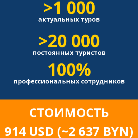
>1 000
актуальных туров
>20 000
постоянных туристов
100%
профессиональных сотрудников
СТОИМОСТЬ
914
USD
(~2 637 BYN)