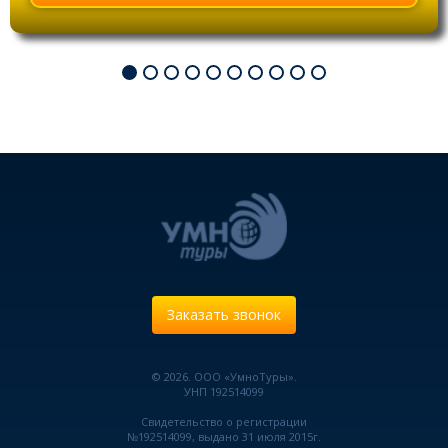
Заказать звонок
© 2026. ООО «УмноТуры».
УНП 192514099
Свидетельство о регистрации
№192514099, выдано 31 июля 2015г.