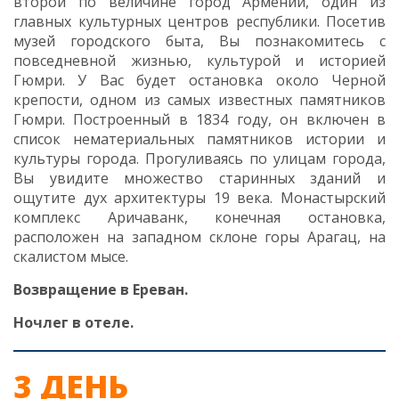
второй по величине город Армении, один из
главных культурных центров республики. Посетив
музей городского быта, Вы познакомитесь с
повседневной жизнью, культурой и историей
Гюмри. У Вас будет остановка около Черной
крепости, одном из самых известных памятников
Гюмри. Построенный в 1834 году, он включен в
список нематериальных памятников истории и
культуры города. Прогуливаясь по улицам города,
Вы увидите множество старинных зданий и
ощутите дух архитектуры 19 века. Монастырский
комплекс Аричаванк, конечная остановка,
расположен на западном склоне горы Арагац, на
скалистом мысе.
Возвращение в Ереван.
Ночлег в отеле.
3 ДЕНЬ