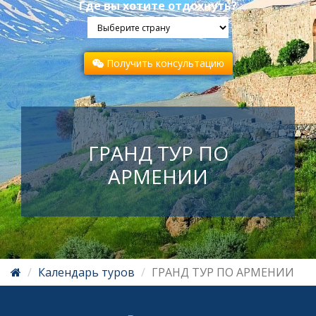
Где вы хотите отдохнуть?
Получить консультацию
ГРАНД ТУР ПО
АРМЕНИИ
Календарь туров
ГРАНД ТУР ПО АРМЕНИИ