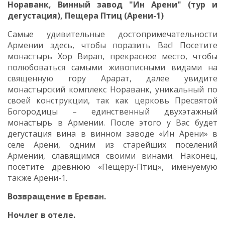
Нораванк, Винный завод "Ин Арени" (тур и
дегустация), Пещера Птиц (Арени-1)
Самые удивительные достопримечательности
Армении здесь, чтобы поразить Вас! Посетите
монастырь Хор Вирап, прекрасное место, чтобы
полюбоваться самыми живописными видами на
священную гору Арарат, далее увидите
монастырский комплекс Нораванк, уникальный по
своей конструкции, так как церковь Пресвятой
Богородицы – единственный двухэтажный
монастырь в Армении. После этого у Вас будет
дегустация вина в винном заводе «Ин Арени» в
селе Арени, одним из старейших поселений
Армении, славящимся своими винами. Наконец,
посетите древнюю «Пещеру-Птиц», именуемую
также Арени-1.
Возвращение в Ереван.
Ночлег в отеле.