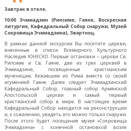
Завтрак в отеле.
10:00 Эчмиадзин (Рипсиме, Гаяне, Воскресная
литургия, Кафедральный Собор снаружи, Музей
Сокровища Эчмиадзина), Звартноц.
В рамках данной экскурсии Вы посетите церкви,
внесенные в список Всемирного Культурного
Наследия ЮНЕСКО. Первые остановки – церкви Св.
Рипсиме и Св. Гаяне, две из трех церквей в
Эчмиадзине, посвященные христианским
мученицам, бежавшим из Рима вместе со своей
игуменией Гаяне. Далее следует Эчмиадзинский
Кафедральный Собор, главный собор Армянской
Апостольской церкви и самый первый
христианский собор в мире. В настоящее время
Кафедральный Собор находится на реконструкции
и, к сожалению, увидеть его можно только снаружи.
После этого будет посещение музея «Сокровища
Эчмиадзина» с конечной остановкой возле