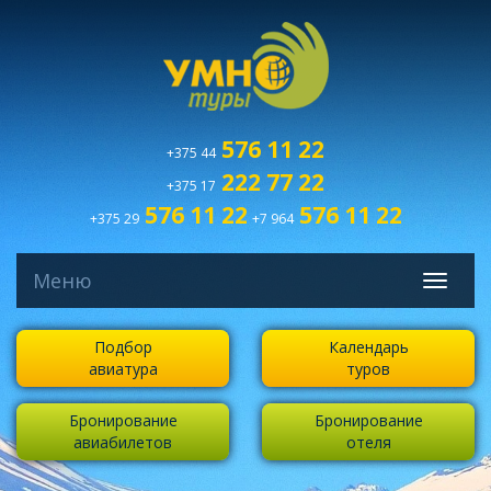
576 11 22
+375 44
222 77 22
+375 17
576 11 22
576 11 22
+375 29
+7 964
Меню
Подбор
Календарь
авиатура
туров
Бронирование
Бронирование
авиабилетов
отеля