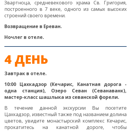
Звартноца, средневекового храма Св. Григория,
построенного в 7 веке, одного из самых высоких
строений своего времени.
Возвращение в Ереван.
Ночлег в отеле.
4 ДЕНЬ
Завтрак в отеле.
10:00 Цахкадзор (Кечарис, Канатная дорога -
одна станция), Озеро Севан (Севанаванк),
мастер-класс шашлыка из севанской форели.
В течение данной экскурсии Вы посетите
Цахкадзор, известный также под названием долина
цветов, увидите монастырский комплекс Кечарис,
прокатитесь на канатной дороге, чтобы