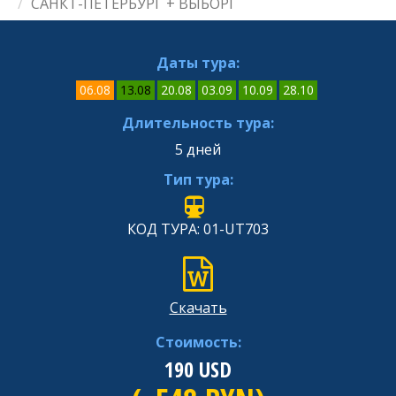
САНКТ-ПЕТЕРБУРГ + ВЫБОРГ
Даты тура:
06.08
13.08
20.08
03.09
10.09
28.10
Длительность тура:
5 дней
Тип тура:
КОД ТУРА: 01-UT703
Скачать
Стоимость:
190
USD