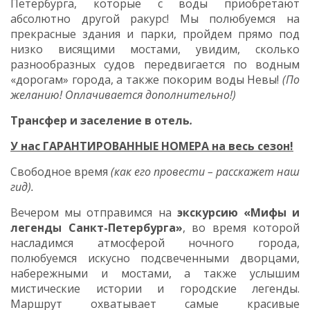
Петербурга, которые с воды приобретают
абсолютно другой ракурс! Мы полюбуемся на
прекрасные здания и парки, пройдем прямо под
низко висящими мостами, увидим, сколько
разнообразных судов передвигается по водным
«дорогам» города, а также покорим воды Невы!
(По
желанию! Оплачивается дополнительно!)
Трансфер и заселение в отель
.
У нас ГАРАНТИРОВАННЫЕ НОМЕРА на весь сезон!
Свободное время
(как его провести – расскажет наш
гид).
Вечером мы отправимся на
экскурсию «Мифы и
легенды Санкт-Петербурга»
, во время которой
насладимся атмосферой ночного города,
полюбуемся искусно подсвеченными дворцами,
набережными и мостами, а также услышим
мистические истории и городские легенды.
Маршрут охватывает самые красивые