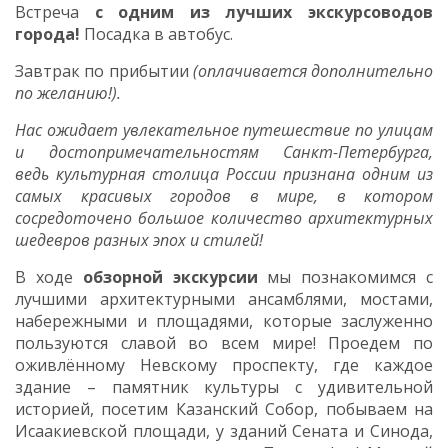
Встреча
с одним из лучших экскурсоводов
города!
Посадка в автобус.
Завтрак по прибытии
(оплачивается дополнительно
по желанию!).
Нас ожидает увлекательное путешествие по улицам
и достопримечательностям Санкт-Петербурга,
ведь культурная столица России признана одним из
самых красивых городов в мире, в котором
сосредоточено большое количество архитектурных
шедевров разных эпох и стилей!
В ходе
обзорной экскурсии
мы познакомимся с
лучшими архитектурными ансамблями, мостами,
набережными и площадями, которые заслуженно
пользуются славой во всем мире! Проедем по
оживлённому Невскому проспекту, где каждое
здание – памятник культуры с удивительной
историей, посетим Казанский Собор, побываем на
Исаакиевской площади, у зданий Сената и Синода,