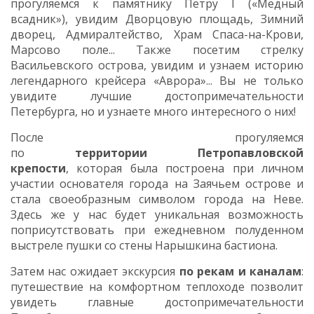
прогуляемся к памятнику Петру I («Медный
всадник»), увидим Дворцовую площадь, Зимний
дворец, Адмиралтейство, Храм Спаса-на-Крови,
Марсово поле... Также посетим стрелку
Васильевского острова, увидим и узнаем историю
легендарного крейсера «Аврора»... Вы не только
увидите лучшие достопримечательности
Петербурга, но и узнаете много интересного о них!
После прогуляемся
по
территории Петропавловской
крепости
, которая была построена при личном
участии основателя города на Заячьем острове и
стала своеобразным символом города на Неве.
Здесь же у нас будет уникальная возможность
поприсутствовать при ежедневном полуденном
выстреле пушки со стены Нарышкина бастиона.
Затем нас ожидает экскурсия
по рекам и каналам
:
путешествие на комфортном теплоходе позволит
увидеть главные достопримечательности