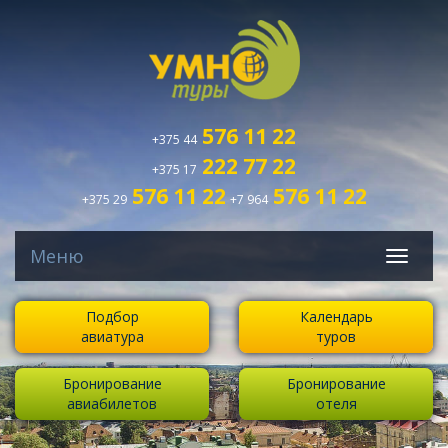
576 11 22
+375 44
222 77 22
+375 17
576 11 22
576 11 22
+375 29
+7 964
Меню
Подбор
Календарь
авиатура
туров
Бронирование
Бронирование
авиабилетов
отеля