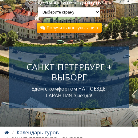
Где вы хотите отдохнуть?
Получить консультацию
САНКТ-ПЕТЕРБУРГ +
ВЫБОРГ
Едем с комфортом НА ПОЕЗДЕ!
ГАРАНТИЯ выезда!
Календарь туров