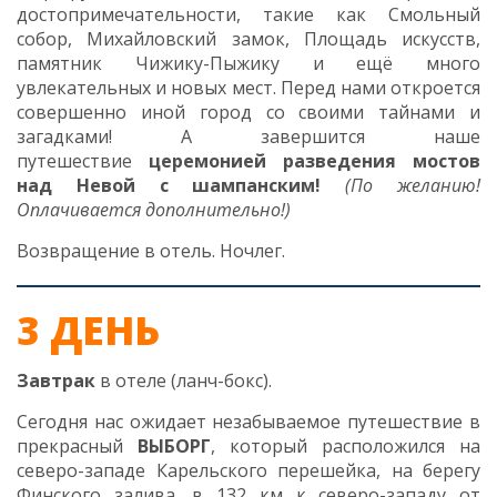
достопримечательности, такие как Смольный
собор, Михайловский замок, Площадь искусств,
памятник Чижику-Пыжику и ещё много
увлекательных и новых мест. Перед нами откроется
совершенно иной город со своими тайнами и
загадками! А завершится наше
путешествие
церемонией разведения мостов
над Невой с шампанским!
(По желанию!
Оплачивается дополнительно!)
Возвращение в отель. Ночлег.
3 ДЕНЬ
Завтрак
в отеле (ланч-бокс).
Сегодня нас ожидает незабываемое путешествие в
прекрасный
ВЫБОРГ
, который расположился на
северо-западе Карельского перешейка, на берегу
Финского залива, в 132 км к северо-западу от