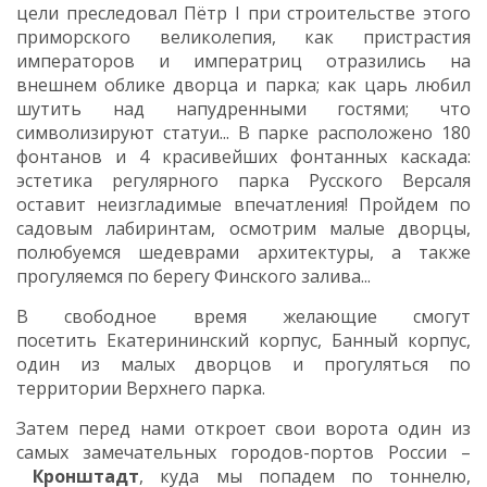
цели преследовал Пётр I при строительстве этого
приморского великолепия, как пристрастия
императоров и императриц отразились на
внешнем облике дворца и парка; как царь любил
шутить над напудренными гостями; что
символизируют статуи... В парке расположено 180
фонтанов и 4 красивейших фонтанных каскада:
эстетика регулярного парка Русского Версаля
оставит неизгладимые впечатления! Пройдем по
садовым лабиринтам, осмотрим малые дворцы,
полюбуемся шедеврами архитектуры, а также
прогуляемся по берегу Финского залива...
В свободное время желающие смогут
посетить Екатерининский корпус, Банный корпус,
один из малых дворцов и прогуляться по
территории Верхнего парка.
Затем перед нами откроет свои ворота один из
самых замечательных городов-портов России –
Кронштадт
, куда мы попадем по тоннелю,