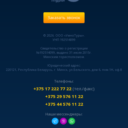
Заказать звонок
© 2026. ООО «УмноТуры».
УНП 192514099
Свидетельство о регистрации
№192514099, выдано 31 июля 2015г.
Минским горисполкомом.
Юридический адрес:
220121, Республика Беларусь, г. Минск, ул.Бельского, дом 6, пом.1Н, оф.8
Телефоны:
+375 17 222 77 22
(тел./факс)
+375 29 576 11 22
+375 44 576 11 22
Наши мессенджеры: