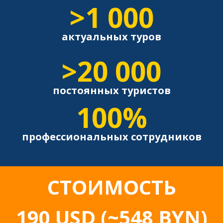
>1 000
актуальных туров
>20 000
постоянных туристов
100%
профессиональных сотрудников
СТОИМОСТЬ
190
USD
(~548 BYN)