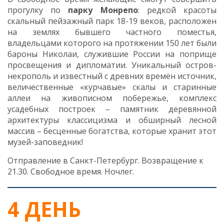
прогулку по
парку Монрепо
: редкой красоты
скальный пейзажный парк 18-19 веков, расположен
на землях бывшего частного поместья,
владельцами которого на протяжении 150 лет были
бароны Николаи, служившие России на поприще
просвещения и дипломатии. Уникальный остров-
некрополь и известный с древних времён источник,
величественные «курчавые» скалы и старинные
аллеи на живописном побережье, комплекс
усадебных построек – памятник деревянной
архитектуры классицизма и обширный лесной
массив – бесценные богатства, которые хранит этот
музей-заповедник!
Отправление в Санкт-Петербург. Возвращение к
21.30.
Свободное время. Ночлег.
4 ДЕНЬ