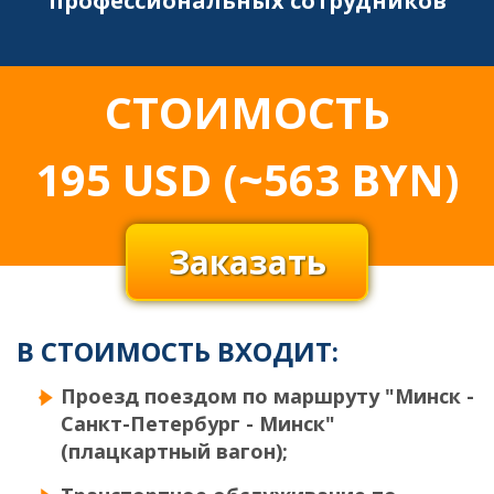
профессиональных сотрудников
СТОИМОСТЬ
195
USD
(~563 BYN)
Заказать
В СТОИМОСТЬ ВХОДИТ:
Проезд поездом по маршруту "Минск -
Санкт-Петербург - Минск"
(плацкартный вагон);