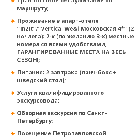
Транспортное обслуживание по
маршруту;
Проживание в апарт-отеле
"In2It"/
"Vertical We&i Московская 4*"
(2
ночлега): 2-х (по желанию 3-х) местные
номера со всеми удобствами,
ГАРАНТИРОВАННЫЕ МЕСТА НА ВЕСЬ
СЕЗОН!;
Питание: 2 завтрака (ланч-бокс +
шведский стол);
Услуги квалифицированного
экскурсовода;
Обзорная экскурсия по Санкт-
Петербургу;
Посещение Петропавловской