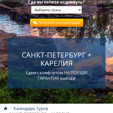
Где вы хотите отдохнуть?
Получить консультацию
САНКТ-ПЕТЕРБУРГ +
КАРЕЛИЯ
Едем с комфортом НА ПОЕЗДЕ!
ГАРАНТИЯ выезда!
Календарь туров