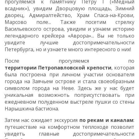
прогуляемся к памятнику Петру I («Медный
всадник»), увидим Дворцовую площадь, Зимний
дворец, Адмиралтейство, Храм Спаса-на-Крови,
Марсово поле... Также посетим стрелку
Васильевского острова, увидим и узнаем историю
легендарного крейсера «Аврора»... Вы не только
увидите лучшие достопримечательности
Петербурга, но и узнаете много интересного о них!
После прогуляемся по
территории Петропавловской крепости
, которая
была построена при личном участии основателя
города на Заячьем острове и стала своеобразным
символом города на Неве. Здесь же у нас будет
уникальная возможноть поприсутствовать при
ежедневном полуденном выстреле пушки со стены
Нарышкина бастиона.
Затем нас ожидает экскурсия
по рекам и каналам
:
путешествие на комфортном теплоходе позволит
увидеть главные достопримечательности