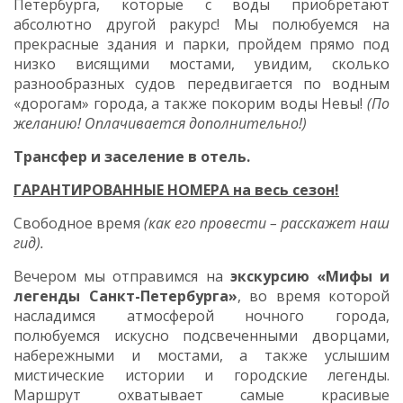
Петербурга, которые с воды приобретают
абсолютно другой ракурс! Мы полюбуемся на
прекрасные здания и парки, пройдем прямо под
низко висящими мостами, увидим, сколько
разнообразных судов передвигается по водным
«дорогам» города, а также покорим воды Невы!
(По
желанию! Оплачивается дополнительно!)
Трансфер и заселение в отель.
ГАРАНТИРОВАННЫЕ НОМЕРА на весь сезон!
Свободное время
(как его провести – расскажет наш
гид).
Вечером мы отправимся на
экскурсию «Мифы и
легенды Санкт-Петербурга»
, во время которой
насладимся атмосферой ночного города,
полюбуемся искусно подсвеченными дворцами,
набережными и мостами, а также услышим
мистические истории и городские легенды.
Маршрут охватывает самые красивые