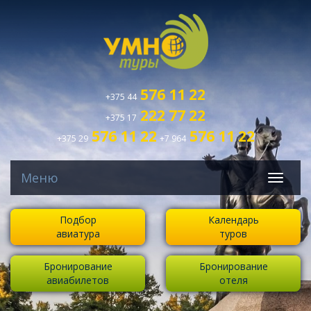
576 11 22
+375 44
222 77 22
+375 17
576 11 22
576 11 22
+375 29
+7 964
Меню
Подбор
Календарь
авиатура
туров
Бронирование
Бронирование
авиабилетов
отеля