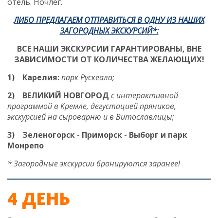
отель.
Ночлег.
ЛИБО ПРЕДЛАГАЕМ ОТПРАВИТЬСЯ В ОДНУ ИЗ НАШИХ
ЗАГОРОДНЫХ ЭКСКУРСИЙ*:
ВСЕ НАШИ ЭКСКУРСИИ ГАРАНТИРОВАНЫ, ВНЕ
ЗАВИСИМОСТИ ОТ КОЛИЧЕСТВА ЖЕЛАЮЩИХ!
1)
Карелия:
парк Рускеала;
2)
ВЕЛИКИЙ НОВГОРОД
с интерактивной
программой в Кремле, дегустацией пряников,
экскурсией на сыроварню и в Витославлицы
;
3)
Зеленогорск - Приморск - Выборг и парк
Монрепо
*
Загородные экскурсии бронируются заранее!
4 ДЕНЬ