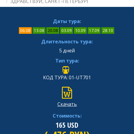
ЗДРАВСТВУЙ, САНКТ-ПЕТЕРБУРГ
Даты тура:
06.08
13.08
20.08
03.09
10.09
17.09
28.10
Длительность тура:
5 дней
Тип тура:
КОД ТУРА: 01-UT701
Скачать
Стоимость:
165
USD