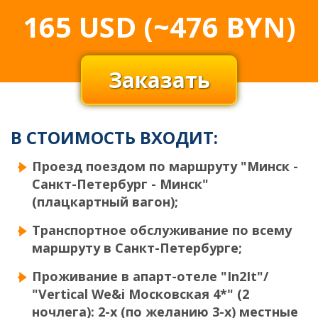
165
USD
(~476 BYN)
Заказать
В СТОИМОСТЬ ВХОДИТ:
Проезд поездом по маршруту "Минск -
Санкт-Петербург - Минск"
(плацкартный вагон);
Транспортное обслуживание по всему
маршруту в Санкт-Петербурге;
Проживание в апарт-отеле "In2It"/
"Vertical We&i Московская 4*" (2
ночлега): 2-х (по желанию 3-х) местные