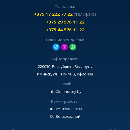
Телефоны:
+375 17 222 77 22
(тел./факс)
+375 29 576 11 22
+375 44 576 11 22
Наши мессенджеры:
Офис продаж:
220030, Республика Беларусь
г.Минск, ул.Немига, 3, офис 408
E-mail:
info@umnotury.by
Режим работы:
Пн-Пт: 10:00 - 19:00
Сб-Вс: выходной