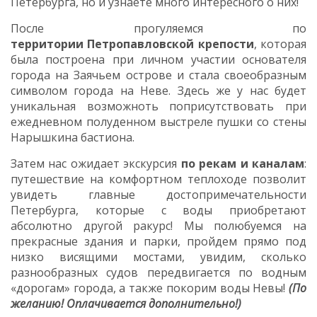
Петербурга, но и узнаете много интересного о них!
После прогуляемся по
территории
Петропавловской крепости
, которая
была построена при личном участии основателя
города на Заячьем острове и стала своеобразным
символом города на Неве. Здесь же у нас будет
уникальная возможноть поприсутствовать при
ежедневном полуденном выстреле пушки со стены
Нарышкина бастиона.
Затем нас ожидает экскурсия
по рекам и каналам
:
путешествие на комфортном теплоходе позволит
увидеть главные достопримечательности
Петербурга, которые с воды приобретают
абсолютно другой ракурс! Мы полюбуемся на
прекрасные здания и парки, пройдем прямо под
низко висящими мостами, увидим, сколько
разнообразных судов передвигается по водным
«дорогам» города, а также покорим воды Невы!
(По
желанию! Оплачивается дополнительно!)