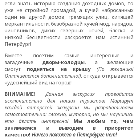
если знать историю создания доходных домов, то
уже не
стройной громадой, а кучей набросанных
один на другой домов, гремящих улиц, кипящей
меркантильности, безобразной кучей мод, нарядов,
чиновников, диких северных ночей, блеска и
низкой бесцветности раскроется нам истинный
Петербург!
Вместе посетим самые интересные и
загадочные
дворы-колодцы
, а желающие
смогут
подняться на крышу
(По желанию!
Оплачивается дополнительно!)
, откуда открывается
чудеснейший вид на город!
ВНИМАНИЕ!
Данная экскурсия проводится
исключительно для наших туристов! Маршрут
каждой авторской экскурсии мы разрабатываем
самостоятельно: сложно, муторно, но мы научились
это делать интересно!
Мы любим то, чем
занимаемся и выводим в приоритет
качество!
Ничего похожего в Петербурге нет!