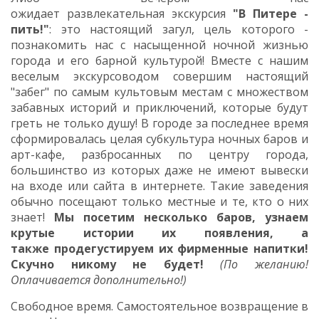
ожидает развлекательная экскурсия
"В Питере -
пить!"
: это настоящий загул, цель которого -
познакомить нас с
насыщенной
ночной жизнью
города и его барной культурой! Вместе с нашим
веселым экскурсоводом совершим настоящий
"забег" по самым культовым местам с множеством
забавных историй и приключений, которые будут
греть не только душу! В городе за последнее время
сформировалась целая субкультура ночных баров и
арт-кафе, разбросанных по центру города,
большинство из которых даже не имеют вывески
на входе или сайта в интернете. Такие заведения
обычно посещают только местные и те, кто о них
знает!
Мы посетим несколько баров, узнаем
крутые истории их появления, а
также продегустируем их фирменные напитки!
Скучно никому не будет!
(По желанию!
Оплачивается дополнительно!)
Свободное время.
Самостоятельное возвращение в