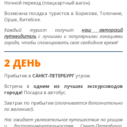
Ночной переезд (плацкартный вагон).
Возможна посадка туристов в Борисове, Толочине,
Орше, Витебске.
Каждый турист получит
наш
авторский
путеводитель
с лучшими и популярными локациями
города, чтобы спланировать свое свободное время!
2 ДЕНЬ
Прибытие в
САНКТ-ПЕТЕРБУРГ
утром.
Встреча
с одним из лучших экскурсоводов
города!
Посадка в автобус.
Завтрак по прибытии
(оплачивается дополнительно
по желанию
!
).
Нас ожидает увлекательное путешествие по улицам
и достопримечательностям Санкт-Петербурга,