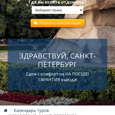
Где вы хотите отдохнуть?
Получить консультацию
ЗДРАВСТВУЙ, САНКТ-
ПЕТЕРБУРГ
Едем с комфортом НА ПОЕЗДЕ!
ГАРАНТИЯ выезда!
Календарь туров