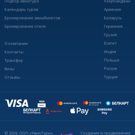
Подбор авиатура
Азербайджан
Календарь туров
Армения
Бронирование авиабилетов
Беларусь
Бронирование отеля
Германия
Грузия
Египет
О компании
Индия
Контакты
Польша
Трансфер
Россия
Визы
Турция
Отзывы
© 2026. ООО «УмноТуры».
Создание и продвижение