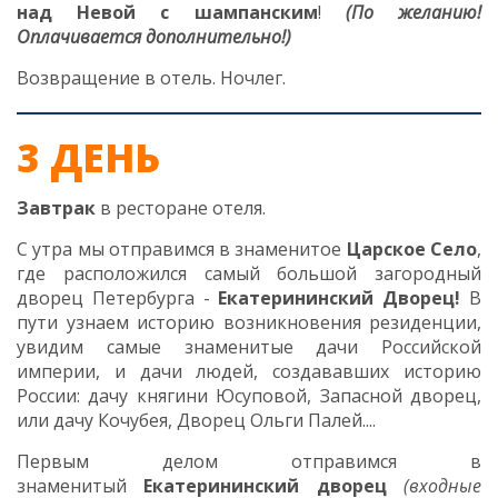
над Невой с шампанским
!
(По желанию!
Оплачивается дополнительно!)
Возвращение в отель. Ночлег.
3 ДЕНЬ
Завтрак
в ресторане отеля.
С утра мы отправимся в знаменитое
Царское Село
,
где расположился самый большой загородный
дворец Петербурга -
Екатерининский Дворец!
В
пути узнаем историю возникновения резиденции,
увидим самые знаменитые дачи Российской
империи, и дачи людей, создававших историю
России: дачу княгини Юсуповой, Запасной дворец,
или дачу Кочубея, Дворец Ольги Палей....
Первым делом отправимся в
знаменитый
Екатерининский дворец
(входные