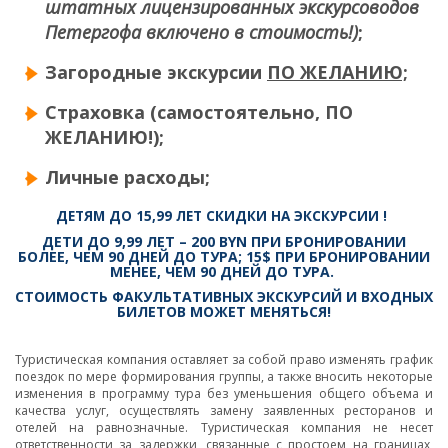
штатных лицензированных экскурсоводов
Петергофа включено в стоимость!)
;
Загородные экскурсии
ПО ЖЕЛАНИЮ;
Страховка (самостоятельно, ПО
ЖЕЛАНИЮ!);
Личные расходы;
ДЕТЯМ ДО 15,99 ЛЕТ СКИДКИ Н
А ЭКСКУРСИИ
!
ДЕТИ ДО 9,99 ЛЕТ – 200 BYN ПРИ БРОНИРОВАНИИ
БОЛЕЕ, ЧЕМ 90 ДНЕЙ ДО ТУРА; 15$ ПРИ БРОНИРОВАНИИ
МЕНЕЕ, ЧЕМ 90 ДНЕЙ ДО ТУРА.
СТОИМОСТЬ ФАКУЛЬТАТИВНЫХ ЭКСКУРСИЙ И ВХОДНЫХ
БИЛЕТОВ МОЖЕТ МЕНЯТЬСЯ!
Туристическая компания оставляет за собой право изменять график
поездок по мере формирования группы, а также вносить некоторые
изменения в программу тура без уменьшения общего объема и
качества услуг, осуществлять замену заявленных ресторанов и
отелей на равнозначные. Туристическая компания не несет
ответственности за задержки, связанные с простоем на границах,