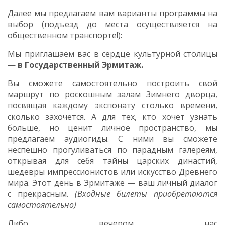
Далее мы предлагаем вам варианты программы на
выбор (подъезд до места осуществляется на
общественном транспорте!):
Мы приглашаем вас в сердце культурной столицы
—
в Государственный Эрмитаж.
Вы сможете самостоятельно построить свой
маршрут по роскошным залам Зимнего дворца,
посвящая каждому экспонату столько времени,
сколько захочется. А для тех, кто хочет узнать
больше, но ценит личное пространство, мы
предлагаем аудиогиды. С ними вы сможете
неспешно прогуливаться по парадным галереям,
открывая для себя тайны царских династий,
шедевры импрессионистов или искусство Древнего
мира. Этот день в Эрмитаже — ваш личный диалог
с прекрасным.
(Входные билеты приобретаются
самостоятельно)
Либо вечером
нас