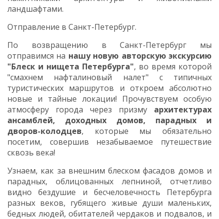
ландшафтами.
Отправление в Санкт-Петербург.
По возвращению в Санкт-Петербург
мы
отправимся на
нашу новую авторскую экскурсию
"Блеск и нищета Петербурга"
, во время которой
"смахнем нафталиновый налет" с типичных
туристических маршрутов и откроем абсолютно
новые и тайные локации! Прочувствуем особую
атмосферу города через призму
архитектурах
ансамблей, доходных домов, парадных и
дворов-колодцев
, которые мы обязательно
посетим, совершив незабываемое путешествие
сквозь века!
Узнаем, как за внешним блеском фасадов домов и
парадных, облицованных лепниной, отчетливо
видно бездушие и бесчеловечность Петербурга
разных веков, губящего живые души маленьких,
бедных людей, обитателей чердаков и подвалов, и