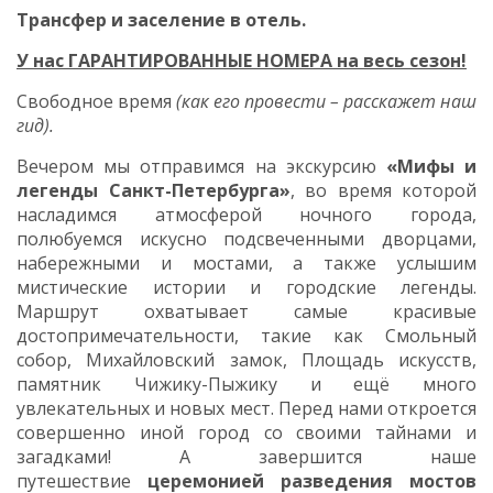
Трансфер и заселение в отель.
У нас ГАРАНТИРОВАННЫЕ НОМЕРА
на весь сезон!
Свободное время
(как его провести – расскажет наш
гид).
Вечером мы отправимся на экскурсию
«Мифы и
легенды Санкт-Петербурга»
, во время которой
насладимся атмосферой ночного города,
полюбуемся искусно подсвеченными дворцами,
набережными и мостами, а также услышим
мистические истории и городские легенды.
Маршрут охватывает самые красивые
достопримечательности, такие как Смольный
собор, Михайловский замок, Площадь искусств,
памятник Чижику-Пыжику и ещё много
увлекательных и новых мест. Перед нами откроется
совершенно иной город со своими тайнами и
загадками! А завершится наше
путешествие
церемонией разведения мостов