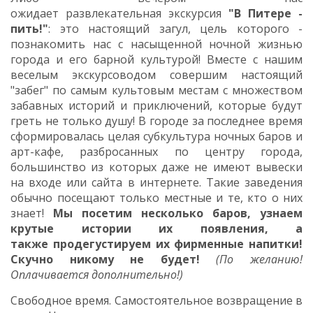
ожидает развлекательная экскурсия
"В Питере -
пить!"
: это настоящий загул, цель которого -
познакомить нас с
насыщенной
ночной жизнью
города и его барной культурой! Вместе с нашим
веселым экскурсоводом совершим настоящий
"забег" по самым культовым местам с множеством
забавных историй и приключений, которые будут
греть не только душу! В городе за последнее время
сформировалась целая субкультура ночных баров и
арт-кафе, разбросанных по центру города,
большинство из которых даже не имеют вывески
на входе или сайта в интернете. Такие заведения
обычно посещают только местные и те, кто о них
знает!
Мы посетим несколько баров, узнаем
крутые истории их появления, а
также продегустируем их фирменные напитки!
Скучно никому не будет!
(По желанию!
Оплачивается дополнительно!)
Свободное время.
Самостоятельное возвращение в