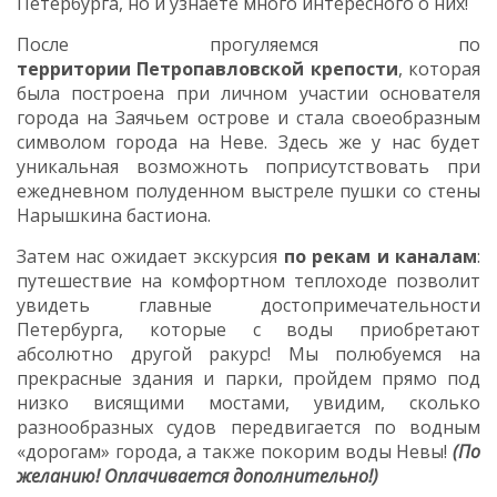
Петербурга, но и узнаете много интересного о них!
После прогуляемся по
территории
Петропавловской крепости
, которая
была построена при личном участии основателя
города на Заячьем острове и стала своеобразным
символом города на Неве. Здесь же у нас будет
уникальная возможноть поприсутствовать при
ежедневном полуденном выстреле пушки со стены
Нарышкина бастиона.
Затем нас ожидает экскурсия
по рекам и каналам
:
путешествие на комфортном теплоходе позволит
увидеть главные достопримечательности
Петербурга, которые с воды приобретают
абсолютно другой ракурс! Мы полюбуемся на
прекрасные здания и парки, пройдем прямо под
низко висящими мостами, увидим, сколько
разнообразных судов передвигается по водным
«дорогам» города, а также покорим воды Невы!
(По
желанию! Оплачивается дополнительно!)