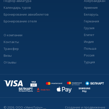
Подбор авиатура
Азербайджан
Календарь туров
Армения
Бронирование авиабилетов
Беларусь
Бронирование отеля
Германия
Грузия
Египет
О компании
Индия
Контакты
Польша
Трансфер
Россия
Визы
Турция
Отзывы
© 2026. ООО «УмноТуры».
Создание и продвижение