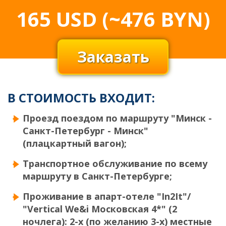
165
USD
(~476 BYN)
Заказать
В СТОИМОСТЬ ВХОДИТ:
Проезд поездом по маршруту "Минск -
Санкт-Петербург - Минск"
(плацкартный вагон);
Транспортное обслуживание по всему
маршруту в Санкт-Петербурге;
Проживание в апарт-отеле "In2It"/
"Vertical We&i Московская 4*" (2
ночлега): 2-х (по желанию 3-х) местные