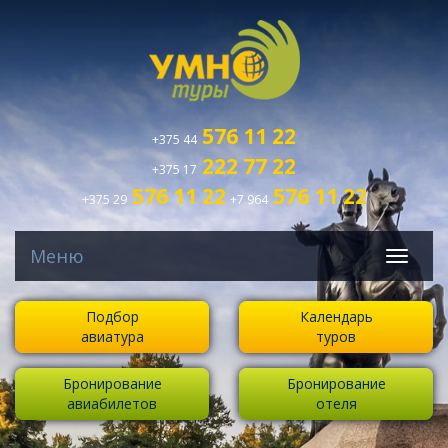
576 11 22
+375 44
222 77 22
+375 17
576 11 22
576 11 22
+375 29
+7 964
Меню
Подбор
Календарь
авиатура
туров
Бронирование
Бронирование
авиабилетов
отеля