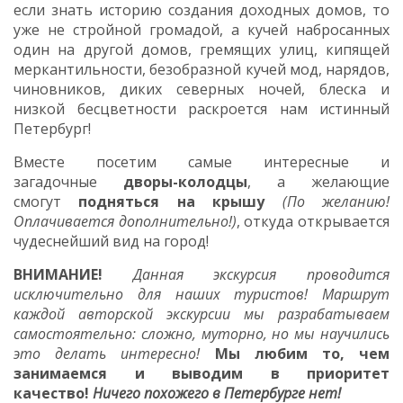
если знать историю создания доходных домов, то
уже не
стройной громадой, а кучей набросанных
один на другой домов, гремящих улиц, кипящей
меркантильности, безобразной кучей мод, нарядов,
чиновников, диких северных ночей, блеска и
низкой бесцветности раскроется нам истинный
Петербург!
Вместе посетим самые интересные и
загадочные
дворы-колодцы
, а желающие
смогут
подняться на крышу
(По желанию!
Оплачивается дополнительно!)
, откуда открывается
чудеснейший вид на город!
ВНИМАНИЕ!
Данная экскурсия проводится
исключительно для наших туристов! Маршрут
каждой авторской экскурсии мы разрабатываем
самостоятельно: сложно, муторно, но мы научились
это делать интересно!
Мы любим то, чем
занимаемся и выводим в приоритет
качество!
Ничего похожего в Петербурге нет!