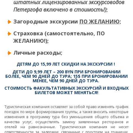
штатных лицензированных экскурсоводов
Петергофа включено в стоимость!)
;
Загородные экскурсии
ПО ЖЕЛАНИЮ;
Страховка (самостоятельно, ПО
ЖЕЛАНИЮ!);
Личные расходы;
ДЕТЯМ ДО 15,99 ЛЕТ СКИДКИ Н
А ЭКСКУРСИИ
!
ДЕТИ ДО 9,99 ЛЕТ – 200 BYN ПРИ БРОНИРОВАНИИ
БОЛЕЕ, ЧЕМ 90 ДНЕЙ ДО ТУРА; 15$ ПРИ БРОНИРОВАНИИ
МЕНЕЕ, ЧЕМ 90 ДНЕЙ ДО ТУРА.
СТОИМОСТЬ ФАКУЛЬТАТИВНЫХ ЭКСКУРСИЙ И ВХОДНЫХ
БИЛЕТОВ МОЖЕТ МЕНЯТЬСЯ!
Туристическая компания оставляет за собой право изменять график
поездок по мере формирования группы, а также вносить некоторые
изменения в программу тура без уменьшения общего объема и
качества услуг, осуществлять замену заявленных ресторанов и
отелей на равнозначные. Туристическая компания не несет
ответственности за задержки, связанные с простоем на границах,