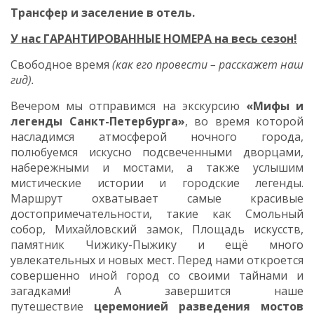
Трансфер и заселение в отель.
У нас ГАРАНТИРОВАННЫЕ НОМЕРА
на весь сезон!
Свободное время
(как его провести – расскажет наш
гид).
Вечером мы отправимся на экскурсию
«Мифы и
легенды Санкт-Петербурга»
, во время которой
насладимся атмосферой ночного города,
полюбуемся искусно подсвеченными дворцами,
набережными и мостами, а также услышим
мистические истории и городские легенды.
Маршрут охватывает самые красивые
достопримечательности, такие как Смольный
собор, Михайловский замок, Площадь искусств,
памятник Чижику-Пыжику и ещё много
увлекательных и новых мест. Перед нами откроется
совершенно иной город со своими тайнами и
загадками! А завершится наше
путешествие
церемонией разведения мостов