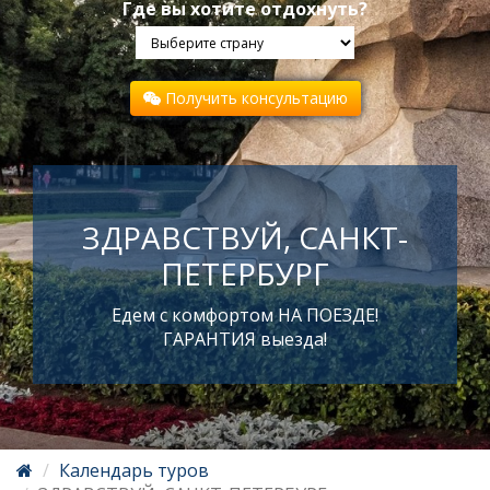
Где вы хотите отдохнуть?
Получить консультацию
ЗДРАВСТВУЙ, САНКТ-
ПЕТЕРБУРГ
Едем с комфортом НА ПОЕЗДЕ!
ГАРАНТИЯ выезда!
Календарь туров