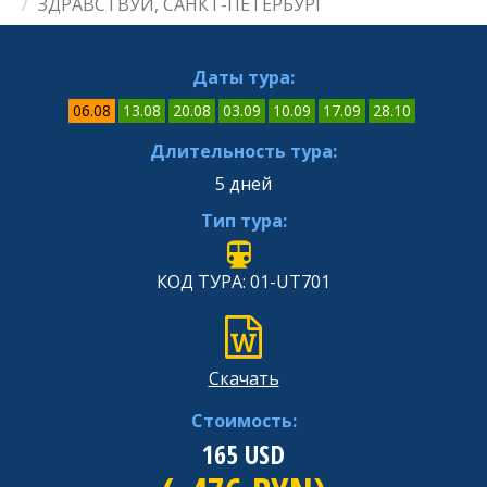
ЗДРАВСТВУЙ, САНКТ-ПЕТЕРБУРГ
Даты тура:
06.08
13.08
20.08
03.09
10.09
17.09
28.10
Длительность тура:
5 дней
Тип тура:
КОД ТУРА: 01-UT701
Скачать
Стоимость:
165
USD