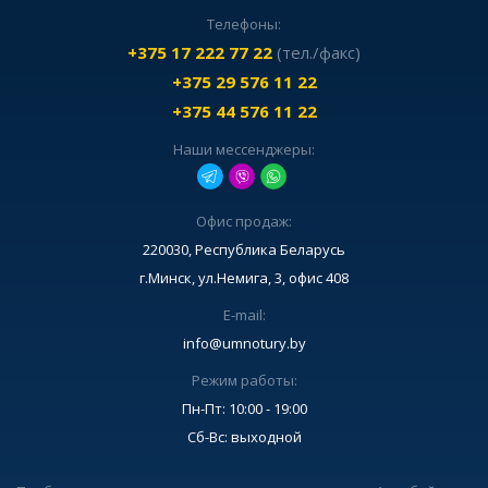
Телефоны:
+375 17 222 77 22
(тел./факс)
+375 29 576 11 22
+375 44 576 11 22
Наши мессенджеры:
Офис продаж:
220030, Республика Беларусь
г.Минск, ул.Немига, 3, офис 408
E-mail:
info@umnotury.by
Режим работы:
Пн-Пт: 10:00 - 19:00
Сб-Вс: выходной