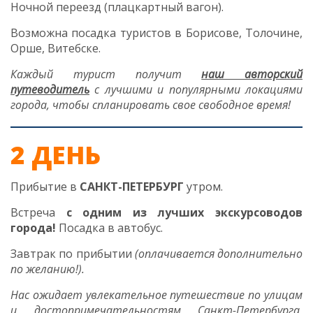
Ночной переезд (плацкартный вагон).
Возможна посадка туристов в Борисове, Толочине,
Орше, Витебске.
Каждый турист получит
наш
авторский
путеводитель
с лучшими и популярными локациями
города, чтобы спланировать свое свободное время!
2 ДЕНЬ
Прибытие в
САНКТ-ПЕТЕРБУРГ
утром.
Встреча
с одним из лучших экскурсоводов
города!
Посадка в автобус.
Завтрак по прибытии
(оплачивается дополнительно
по желанию
!
).
Нас ожидает увлекательное путешествие по улицам
и достопримечательностям Санкт-Петербурга,