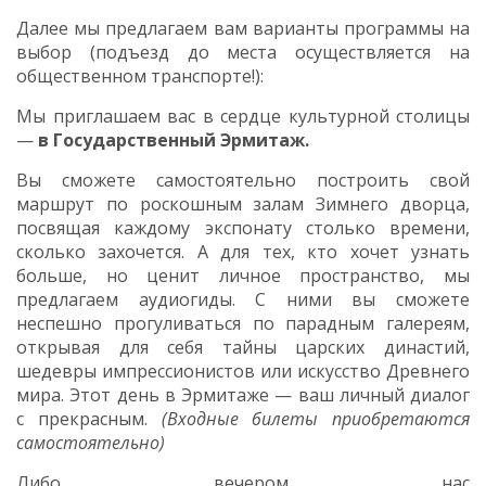
Далее мы предлагаем вам варианты программы на
выбор (подъезд до места осуществляется на
общественном транспорте!):
Мы приглашаем вас в сердце культурной столицы
—
в Государственный Эрмитаж.
Вы сможете самостоятельно построить свой
маршрут по роскошным залам Зимнего дворца,
посвящая каждому экспонату столько времени,
сколько захочется. А для тех, кто хочет узнать
больше, но ценит личное пространство, мы
предлагаем аудиогиды. С ними вы сможете
неспешно прогуливаться по парадным галереям,
открывая для себя тайны царских династий,
шедевры импрессионистов или искусство Древнего
мира. Этот день в Эрмитаже — ваш личный диалог
с прекрасным.
(Входные билеты приобретаются
самостоятельно)
Либо вечером
нас