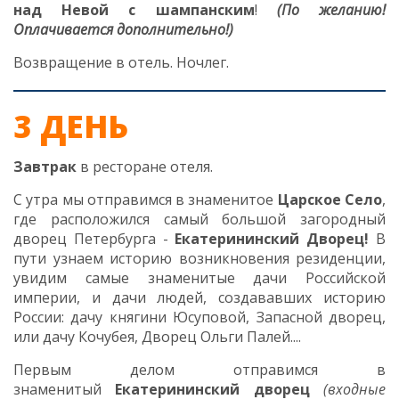
над Невой с шампанским
!
(По желанию!
Оплачивается дополнительно!)
Возвращение в отель. Ночлег.
3 ДЕНЬ
Завтрак
в ресторане отеля.
С утра мы отправимся в знаменитое
Царское Село
,
где расположился самый большой загородный
дворец Петербурга -
Екатерининский Дворец!
В
пути узнаем историю возникновения резиденции,
увидим самые знаменитые дачи Российской
империи, и дачи людей, создававших историю
России: дачу княгини Юсуповой, Запасной дворец,
или дачу Кочубея, Дворец Ольги Палей....
Первым делом отправимся в
знаменитый
Екатерининский дворец
(входные