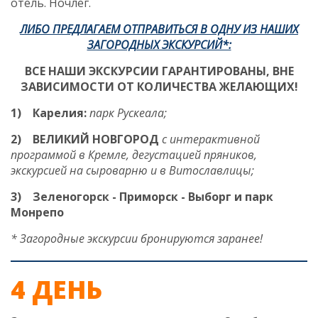
отель.
Ночлег.
ЛИБО ПРЕДЛАГАЕМ ОТПРАВИТЬСЯ В ОДНУ ИЗ НАШИХ
ЗАГОРОДНЫХ ЭКСКУРСИЙ*:
ВСЕ НАШИ ЭКСКУРСИИ ГАРАНТИРОВАНЫ, ВНЕ
ЗАВИСИМОСТИ ОТ КОЛИЧЕСТВА ЖЕЛАЮЩИХ!
1)
Карелия:
парк Рускеала;
2)
ВЕЛИКИЙ НОВГОРОД
с интерактивной
программой в Кремле, дегустацией пряников,
экскурсией на сыроварню и в Витославлицы
;
3)
Зеленогорск - Приморск - Выборг и парк
Монрепо
*
Загородные экскурсии бронируются заранее!
4 ДЕНЬ