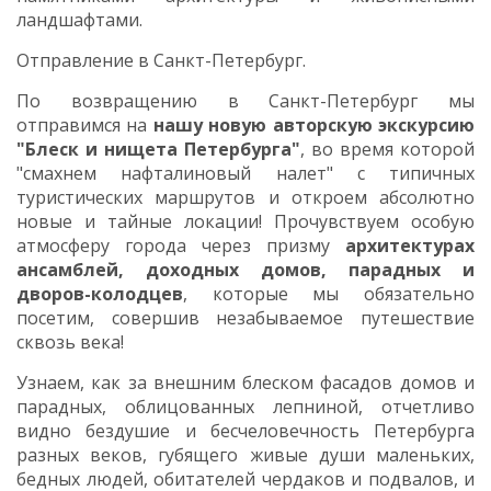
ландшафтами.
Отправление в Санкт-Петербург.
По возвращению в Санкт-Петербург
мы
отправимся на
нашу новую авторскую экскурсию
"Блеск и нищета Петербурга"
, во время которой
"смахнем нафталиновый налет" с типичных
туристических маршрутов и откроем абсолютно
новые и тайные локации! Прочувствуем особую
атмосферу города через призму
архитектурах
ансамблей, доходных домов, парадных и
дворов-колодцев
, которые мы обязательно
посетим, совершив незабываемое путешествие
сквозь века!
Узнаем, как за внешним блеском фасадов домов и
парадных, облицованных лепниной, отчетливо
видно бездушие и бесчеловечность Петербурга
разных веков, губящего живые души маленьких,
бедных людей, обитателей чердаков и подвалов, и